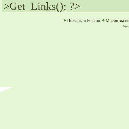
>Get_Links(); ?>
Пожары в России
Мнеия эксп
Copyri