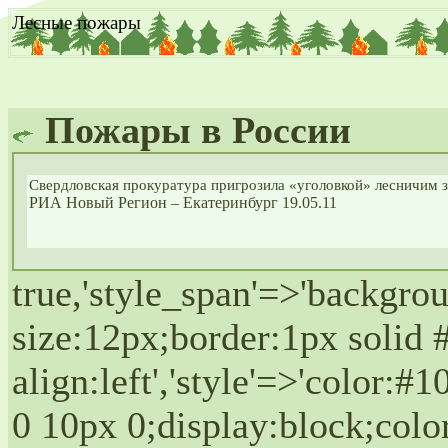
Лесные пожары
Пожары в России
Свердловская прокуратура пригрозила «уголовкой» лесничим з
РИА Новый Регион – Екатеринбург 19.05.11
true,'style_span'=>'backgro
size:12px;border:1px solid 
align:left','style'=>'color:
0 10px 0;display:block;col