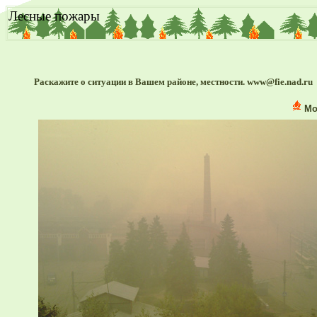
Лесные пожары
Раскажите о ситуации в Вашем районе, местности. www@fie.nad.ru
Мос