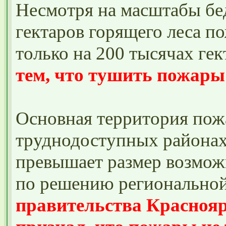
Несмотря на масштабы бед
гектаров горящего леса п
только на 200 тысячах гек
тем, что тушить пожары
Основная территория пож
труднодоступных районах
превышает размер возможн
по решению региональной
правительства Красноя