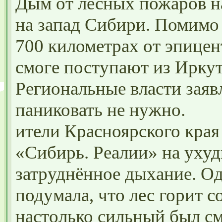
Дым от лесных пожаров на
на запад Сибири. Помимо 
700 километрах от эпицен
смоге поступают из Иркут
Региональные власти заяв
паниковать не нужно.
ители Красноярского кра
«Сибирь. Реалии» на уху
затруднённое дыхание. О
подумала, что лес горит 
настолько сильный был см