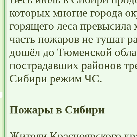
которых многие города о
горящего леса превысила
часть пожаров не тушат р
дошёл до Тюменской облас
пострадавших районов тр
Сибири режим ЧС.
Пожары в Сибири
Жители Красноярского кр