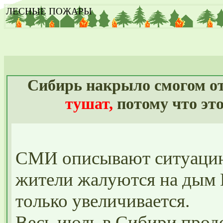
ЛЕСНЫЕ ПОЖАРЫ
Сибирь накрыло смогом о
тушат,
потому что эт
СМИ описывают ситуацию
жители жалуются на дым 
только увеличивается.
Весь июль в Сибири прод