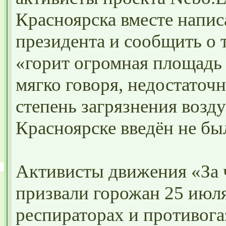
Красноярска вместе напи
президента и сообщить о 
«горит огромная площадь 
мягко говоря, недостато
степень загрязнения возд
Красноярске введён не бы
Активисты движения «За ч
призвали горожан 25 июля
респираторах и противога