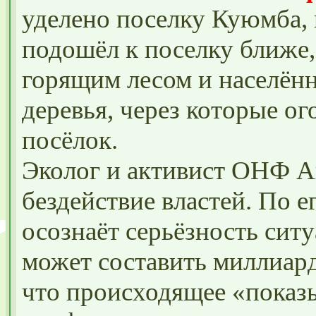
уделено поселку Куюмба, 
подошёл к поселку ближе,
горящим лесом и населён
деревья, через которые ог
посёлок.
Эколог и активист ОНФ А
бездействие властей. По е
осознаёт серьёзность сит
может составить миллиард
что происходящее «показ