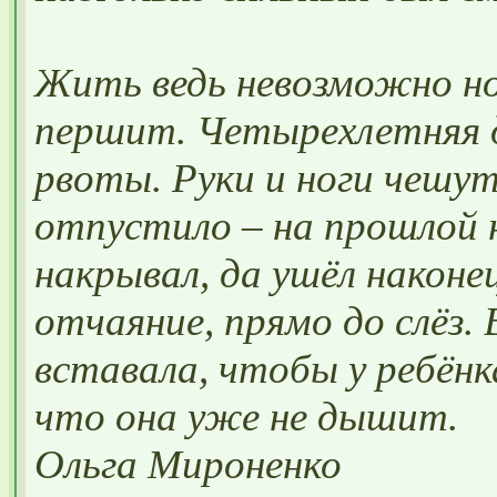
Жить ведь невозможно нор
першит. Четырехлетняя 
рвоты. Руки и ноги чешут
отпустило – на прошлой 
накрывал, да ушёл наконе
отчаяние, прямо до слёз. 
вставала, чтобы у ребёнк
что она уже не дышит.
Ольга Мироненко