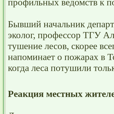
профильных ведомств к п
Бывший начальник департ
эколог, профессор ТГУ Ал
тушение лесов, скорее все
напоминает о пожарах в То
когда леса потушили толь
Реакция местных жител