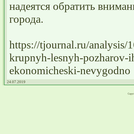
надеятся обратить внима
города.
https://tjournal.ru/analysi
krupnyh-lesnyh-pozharov-ih
ekonomicheski-nevygodno
24.07.2019
Copyri