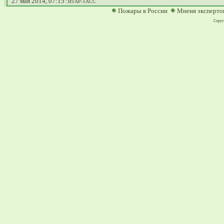
27 мая 2014, 07:15
:
ИТАР-ТАСС
Пожары в России
Мнеия эксперто
Copyri