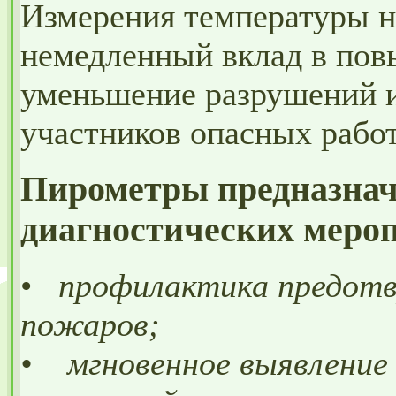
Измерения температуры н
немедленный вклад в пов
уменьшение разрушений 
участников опасных рабо
Пирометры предназнач
диагностических меро
•
профилактика предот
пожаров;
• мгновенное выявление 