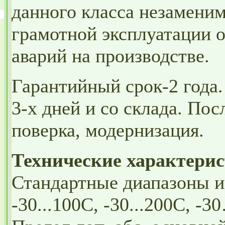
данного класса незамени
грамотной эксплуатации 
аварий на производстве.
Гарантийный срок-2 года.
3-х дней и со склада. По
поверка, модернизация.
Технические характерис
Стандартные диапазоны и
-30...100С, -30...200С, -3