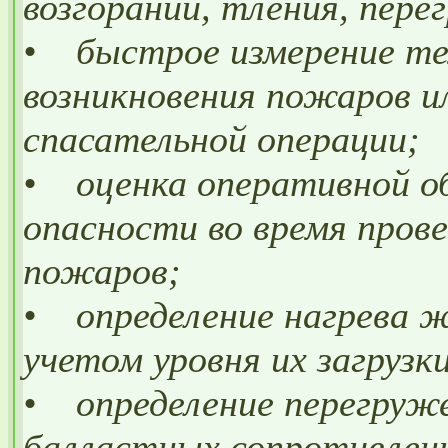
возгораний, тления, перег
• быстрое измерение те
возникновения пожаров и
спасательной операции;
• оценка оперативной об
опасности во время прове
пожаров;
• определение нагрева 
учетом уровня их загрузк
• определение перегруже
балластных сопротивлен