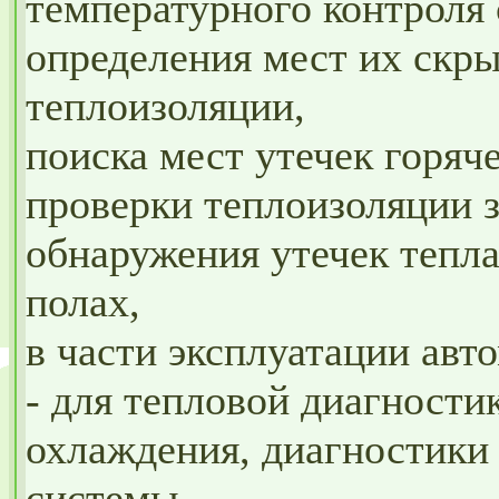
температурного контроля 
определения мест их скр
теплоизоляции,
поиска мест утечек горяч
проверки теплоизоляции з
обнаружения утечек тепла
полах,
в части эксплуатации авт
- для тепловой диагности
охлаждения, диагностики
системы.