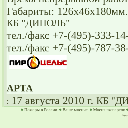
Габариты: 126х46х180мм. 
КБ "ДИПОЛЬ"
тел./факс +7-(495)-333-14
тел./факс +7-(495)-787-38
АРТА
17 августа 2010 г.
КБ "Д
:
Пожары в России
Ваше мнение
Мнеия экспертов
Copyri