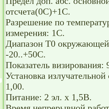
Предел доп. абс. основн
отсчета(0С)+1С.
Разрешение по температу
измерения: 1С.
Диапазон T0 окружающей 
-20..+50С.
Показатель визирования: 9
Установка излучательной
1,00.
Питание: 2 эл. х 1,5В.
Время непрерывной работ