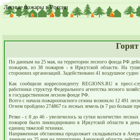
Лесные пожары в России
Горят
По данным на 25 мая, на территории лесного фонда РФ дейс
пожаров, из 38 пожаров - в Иркутской области. На туш
сторонних организаций. Задействовано 41 воздушное судно
Как сообщили корреспонденту REGIONS.RU в пресс-сл
работники структур Федерального агентства лесного хозяй
в государственном лесном фонде РФ.
Всего с начала пожароопасного сезона возникло 12 491 лесн
Огнем пройдено 274867 га лесных земель (в 7 раз больше пр
Резко - с 8 до 46 - увеличилось за сутки количество лесны
пожаров было ликвидировано в Иркутской области в день
единиц тяжелой техники.
Напряженная обстановка продолжает складываться в Амурск
данным на 25 мая на территории Амурской области действ