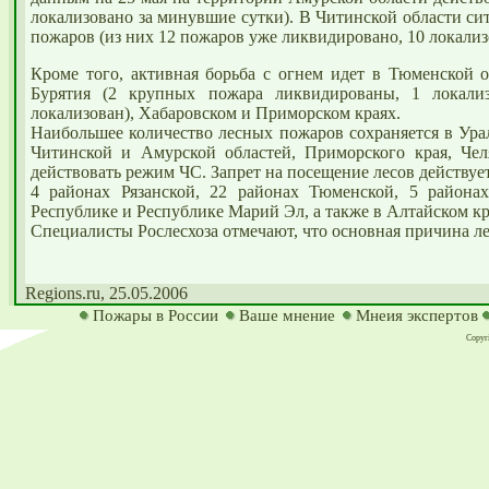
локализовано за минувшие сутки). В Читинской области си
пожаров (из них 12 пожаров уже ликвидировано, 10 локализ
Кроме того, активная борьба с огнем идет в Тюменской 
Бурятия (2 крупных пожара ликвидированы, 1 локали
локализован), Хабаровском и Приморском краях.
Наибольшее количество лесных пожаров сохраняется в Ура
Читинской и Амурской областей, Приморского края, Чел
действовать режим ЧС. Запрет на посещение лесов действуе
4 районах Рязанской, 22 районах Тюменской, 5 района
Республике и Республике Марий Эл, а также в Алтайском кр
Специалисты Рослесхоза отмечают, что основная причина л
Regions.ru, 25.05.2006
Пожары в России
Ваше мнение
Мнеия экспертов
Copyri