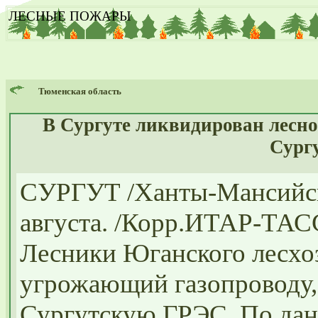
ЛЕСНЫЕ ПОЖАРЫ
Тюменская область
В Сургуте ликвидирован лесн
Сург
СУРГУТ /Ханты-Мансийс
августа. /
Корр.ИТАР-ТАСС
Лесники Юганского лесхо
угрожающий газопроводу, 
Сургутскую ГРЭС. По дан