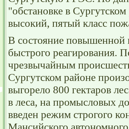
"обстановке в Сургутском
высокий, пятый класс пож
В состояние повышенной 
быстрого реагирования. П
чрезвычайным происшеств
Сургутском районе произ
выгорело 800 гектаров ле
в леса, на промысловых д
введен режим строгого ко
Мансийского
автономного