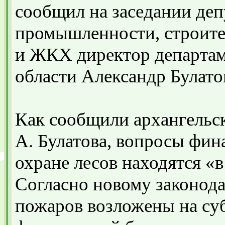
сообщил на заседании деп
промышленности, строител
и ЖКХ директор департа
области Александр Булато
Как сообщили архангельск
А. Булатова, вопросы фи
охране лесов находятся «
Согласно новому законод
пожаров возложены на суб