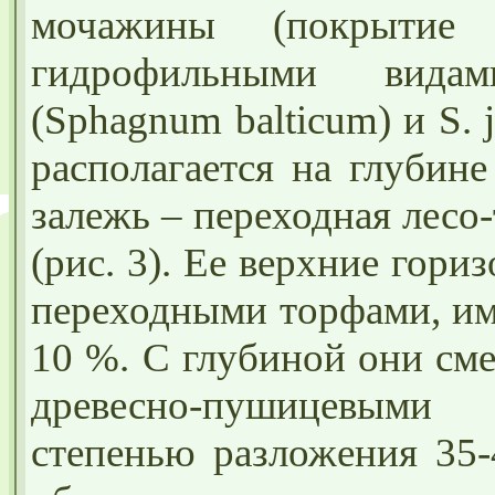
мочажины (покрытие
гидрофильными видам
(Spha
g
num balticum) и S. 
располагается на глубин
залежь – переходная лесо
(рис. 3). Ее верхние гор
переходными торфами, им
10 %. С глубиной они см
древесно-пушицевыми
степенью разложения 35