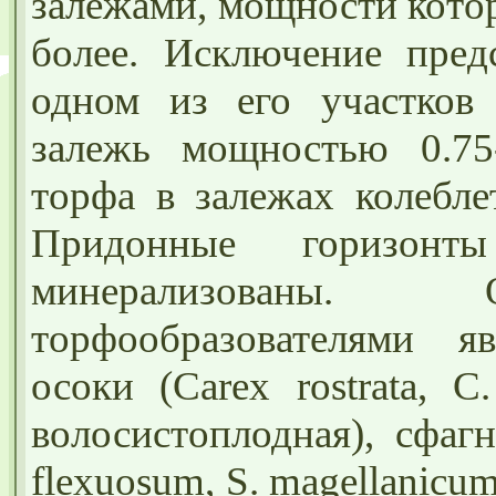
залежами, мощности котор
более. Исключение предс
одном из его участков 
залежь мощностью 0.75
торфа в залежах колебле
Придонные горизонт
минерализованы. 
торфообразователями я
осоки (Carex rostrata, C
волосистоплодная), сфаг
flexuosum, S. magellanicu