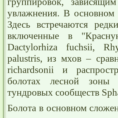
группировок, зависящи
увлажнения. В основном 
Здесь встречаются редк
включенные в "Красну
Dactylorhiza fuchsii, R
palustris, из мхов – сра
richardsonii и распрос
болотах лесной зоны
тундровых сообществ Sph
Болота в основном сложе