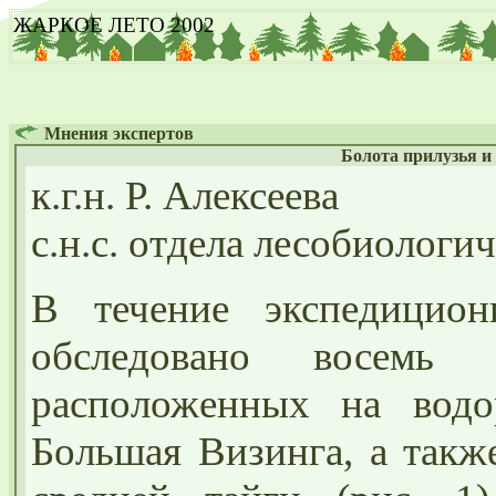
ЖАРКОЕ ЛЕТО 2002
Мнения экспертов
Болота прилузья и
к.г.н. Р. Алексеева
с.н.с. отдела лесобиологи
В течение экспедицион
обследовано восемь 
расположенных на водо
Большая Визинга, а также