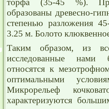
торфа (35-45 %). Пр
образованы древесно-ги
степенью разложения 4
3.25 м. Болото клюквенное
Таким образом, из все
исследованные нами 
относятся к мезотрофно
оптимальными услови
Микрорельеф кочкова
характеризуются больши