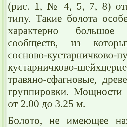
(рис. 1, № 4, 5, 7, 8) 
типу. Такие болота особ
характерно большое 
сообществ, из которы
сосново-кустарничково-
кустарничково-шейхце
травяно-сфагновые, древ
группировки. Мощности 
от 2.00 до 3.25 м.
Болото, не имеющее наз