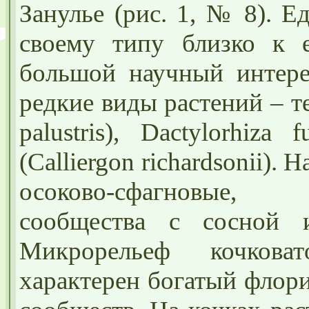
Занулье (рис. 1, № 8). Е
своему типу близко к е
большой научный интерес
редкие виды растений – т
palustris), Dactylorhiza
(Calliergon richardsonii).
осоково-сфагновые, 
сообщества с сосной и
Микрорельеф кочкова
характерен богатый флор