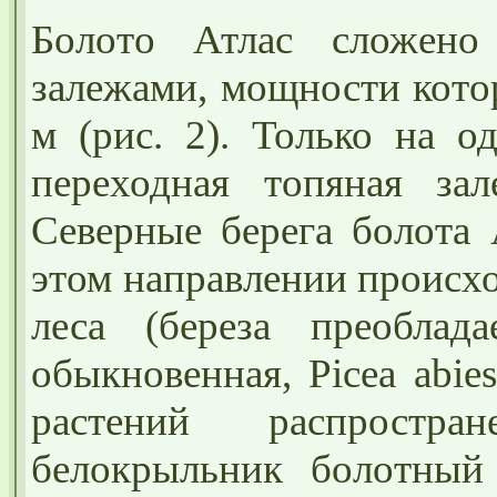
Болото Атлас сложено
залежами, мощности кото
м (рис. 2). Только на о
переходная топяная за
Северные берега болота 
этом направлении происх
леса (береза преоблада
обыкновенная, Picea abies
растений распростран
белокрыльник болотный (