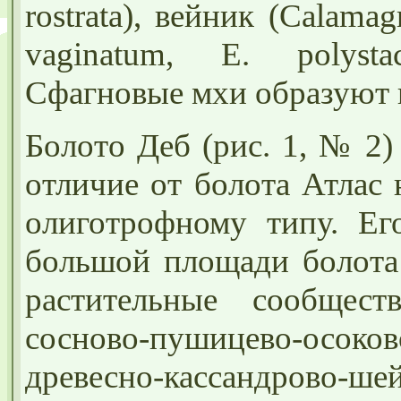
rostrata), вейник (Calama
vaginatum, E. polysta
Сфагновые мхи образуют 
Болото Деб (рис. 1, № 2)
отличие от болота Атлас 
олиготрофному типу. Ег
большой площади болота
растительные сообщест
сосново-пушицево-осоков
древесно-кассандрово-ше