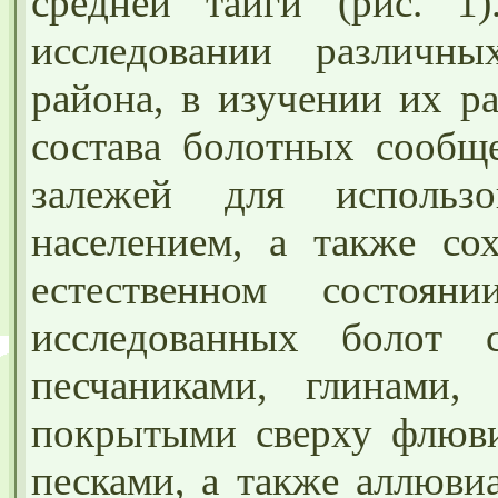
средней тайги (рис. 1
исследовании различн
района, в изучении их р
состава болотных сообщ
залежей для использ
населением, а также со
естественном состоя
исследованных болот 
песчаниками, глинами, 
покрытыми сверху флюви
песками, а также аллюви