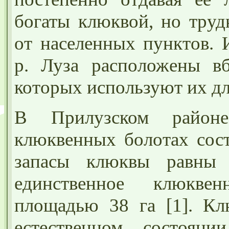
богаты клюквой, но труд
от населенных пунктов. 
р. Луза расположены вб
которых используют их дл
В Прилузском районе
клюквенных болотах сост
запасы клюквы равны 
единственное клюкве
площадью 38 га [1]. Кл
естественном состоян