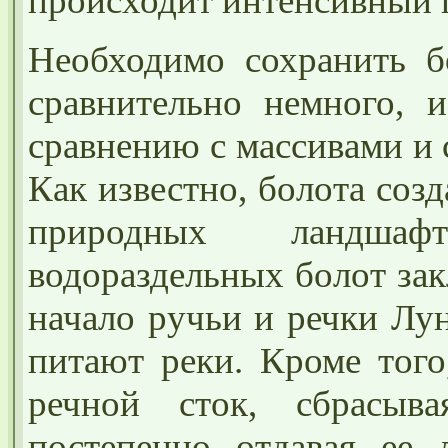
происходит интенсивный 
Необходимо сохранить б
сравнительно немного,
сравнению с массивами и 
Как известно, болота соз
природных ландшаф
водораздельных болот зак
начало ручьи и речки Лу
питают реки. Кроме того
речной сток, сбрасы
постепенно отдавая ее