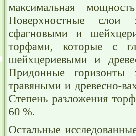
максимальная мощност
Поверхностные слои 
сфагновыми и шейхцери
торфами, которые с гл
шейхцериевыми и древе
Придонные горизонты з
травяными и древесно-ва
Степень разложения торф
60 %.
Остальные исследованные