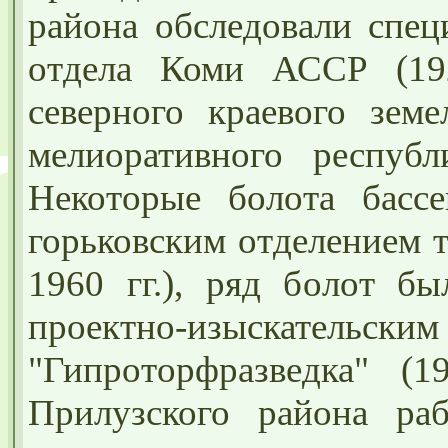
района обследовали спец
отдела Коми АССР (192
северного краевого земе
мелиоративного республи
Некоторые болота басс
горьковским отделением т
1960 гг.), ряд болот бы
проектно-изыска
"Гипроторфразведка" (1
Прилузского района раб