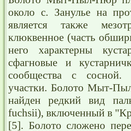
около с. Занулье на про
является также мезо
клюквенное (часть обшир
него характерны кустар
сфагновые и кустарничко
сообщества с сосной.
участки. Болото Мыт-Пыл
найден редкий вид паль
fuchsii), включенный в "
[5]. Болото сложено пер