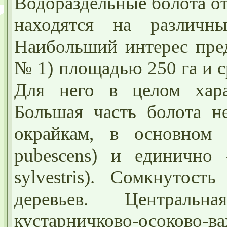
Водораздельные болота о
находятся на различны
Наибольший интерес пред
№ 1) площадью 250 га и 
Для него в целом хара
Большая часть болота не
окрайкам, в основном 
pubescens) и единично 
sylvestris). Сомкнутос
деревьев. Централь
кустарничково-осоково-в