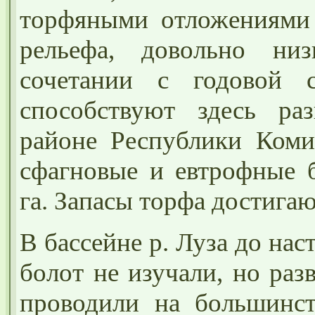
торфяными отложениями 
рельефа, довольно ни
сочетании с годовой 
способствуют здесь ра
районе Республики Коми
сфагновые и евтрофные 
га. Запасы торфа достигаю
В бассейне р. Луза до на
болот не изучали, но ра
проводили на большинст