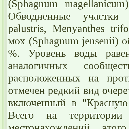
(Sphagnum magellanicum)
Обводненные участки
palustris, Menyanthes tri
мох (Sphagnum jensenii) 
%. Уровень воды раве
аналогичных сообщес
расположенных на прот
отмечен редкий вид очере
включенный в "Красную
Всего на территории
местонахождений этог