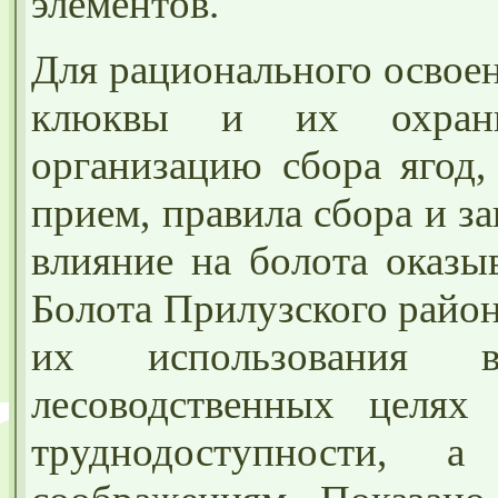
элементов.
Для рационального освое
клюквы и их охраны
организацию сбора ягод,
прием, правила сбора и з
влияние на болота оказы
Болота Прилузского райо
их использования в
лесоводственных целях
труднодоступности, 