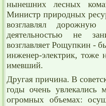
нынешних лесных коман
Министр природных ресур
возглавлял дорожную
деятельностью не за
возглавляет Рощупкин - б
инженер-электрик, тоже 
имевший.
Другая причина. В советс
годы очень увлекались 
огромных объемах: осуш