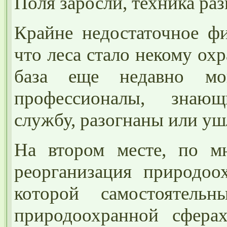
Поля заросли, техника раз
Крайне недостаточное фи
что леса стало некому ох
база еще недавно мо
профессионалы, знаю
службу, разогнаны или уш
На втором месте, по мн
реорганизация природоох
которой самостоятел
природоохранной сферах