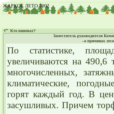
ЖАРКОЕ ЛЕТО 2002
Кто виноват?
Заместитель руководителя Коми
–о причинах лес
По статистике, площ
увеличиваются на 490,6 
многочисленных, затяжн
климатические, погодны
горят каждый год. В цен
засушливых. Причем торф