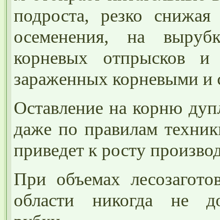
подроста, резко снижая
осеменения, на выруб
корневых отпрысков и 
зараженных корневыми и 
Оставление на корню дуп
даже по правилам техник
приведет к росту произво
При объемах лесозагото
области никогда не до