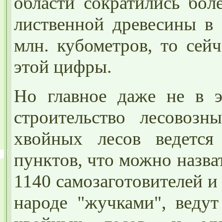
области сократились бол
лиственной древесины в 
млн. кубометров, то сей
этой цифры.
Но главное даже не в э
строительство лесовоз
хвойных лесов ведется
пунктов, что можно назв
1140 самозаготовителей и
народе "жучками", веду