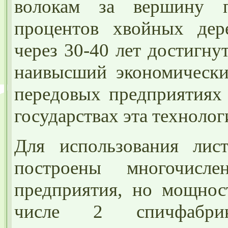
волокам за вершину 
процентов хвойных дере
через 30-40 лет достигну
наивысший экономически
передовых предприятиях
государствах эта техноло
Для использования лис
построены многочисл
предприятия, но мощнос
числе 2 спичфабр