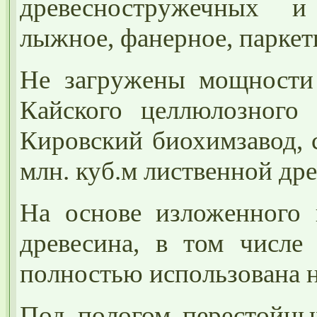
древесностружечных и
лыжное, фанерное, паркет
Не загружены мощности 
Кайского целлюлозного 
Кировский биохимзавод, 
млн. куб.м лиственной др
На основе изложенного 
древесина, в том числе
полностью использована н
Под пологом перестойны