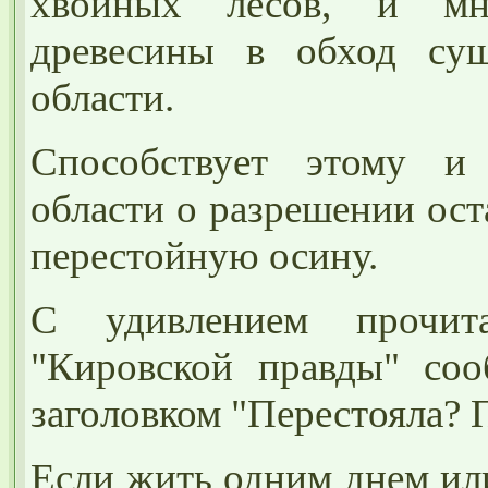
хвойных лесов, и мно
древесины в обход су
области.
Способствует этому и 
области о разрешении ост
перестойную осину.
С удивлением прочит
"Кировской правды" со
заголовком "Перестояла? П
Если жить одним днем ил