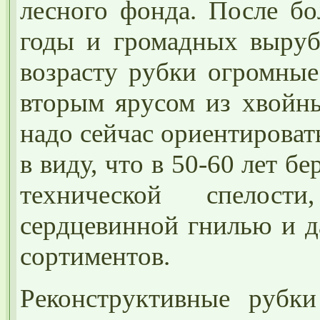
лесного фонда. После б
годы и громадных выруб
возрасту рубки огромные
вторым ярусом из хвойны
надо сейчас ориентироват
в виду, что в 50-60 лет б
технической спелос
сердцевинной гнилью и 
сортиментов.
Реконструктивные рубк