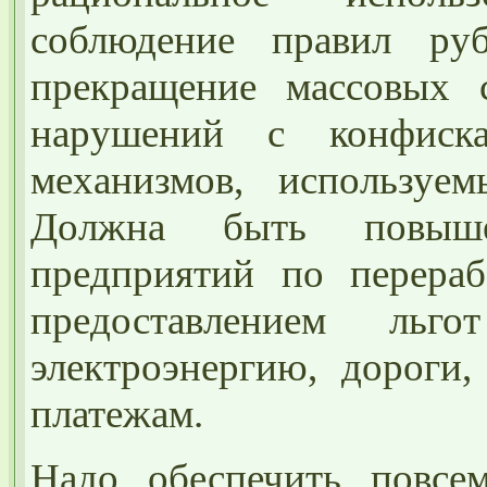
соблюдение правил руб
прекращение массовых 
нарушений с конфиск
механизмов, используе
Должна быть повыше
предприятий по перераб
предоставлением ль
электроэнергию, дороги
платежам.
Надо обеспечить повсе