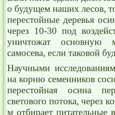
о будущем наших лесов, то
перестойные деревья осин
через 10-30 под воздейс
уничтожат основную 
самосева, если таковой буд
Научными исследованиями
на корню семенников сосн
перестойная осина пе
светового потока, через 
м отбирает питательные 