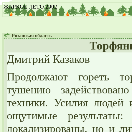
ЖАРКОЕ ЛЕТО 2002
Рязанская область
Торфян
Дмитрий Казаков
Продолжают гореть т
тушению задействован
техники. Усилия людей 
ощутимые результаты:
локализированы, но и ли